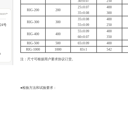
30±0.07
250
25±0.07
400
RIG-200
200
35±0.08
300
more
35±0.08
400
RIG-300
300
24号
55±0.09
250
55±0.09
400
RIG-400
400
60±0.07
350
RIG-500
500
65±0.09
400
RIG-1000
1000
83±1
542
m
注：尺寸可根据用户要求协议订货。
●检验方法和试验要求：