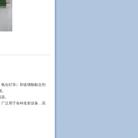
、氧化钌等）和玻璃釉黏合剂
成。
阻器。
，广泛用于各种发射设备，高