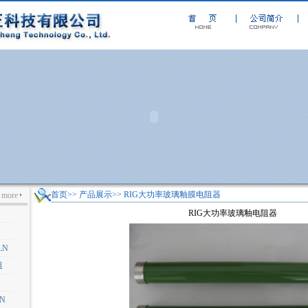
首页>> 产品展示>> RIG大功率玻璃釉膜电阻器
more
RIG大功率玻璃釉电阻器
LN
阻
N