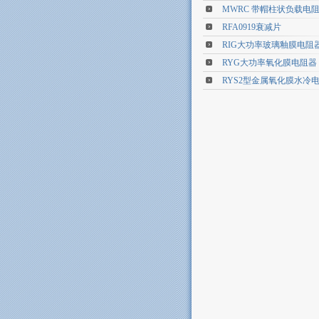
MWRC 带帽柱状负载电
RFA0919衰减片
RIG大功率玻璃釉膜电阻
RYG大功率氧化膜电阻器
RYS2型金属氧化膜水冷